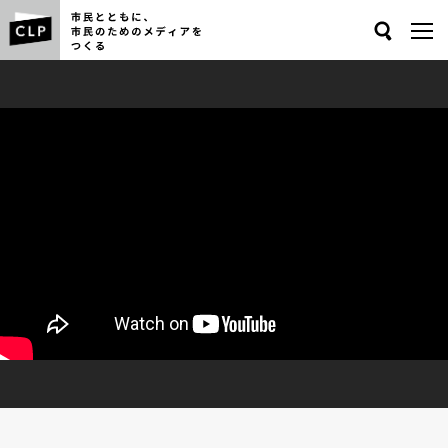
Search