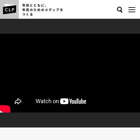
Search