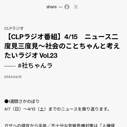
share
Facebook
X
CLPラジオ
【CLPラジオ番組】4/15 ニュース二
度見三度見〜社会のことちゃんと考え
たいラジオ Vol.23
#社ちゃんラ
2024.04.15
●1週間さかのぼり
4/7（日）〜4/13（土）までのニュースを振り返ります。
ガザへの侵攻から半年／不十分な気候危機対策は「人権侵