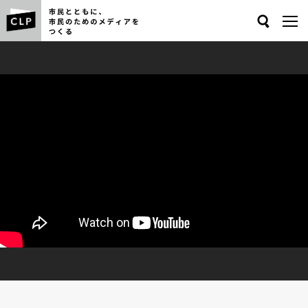
Search