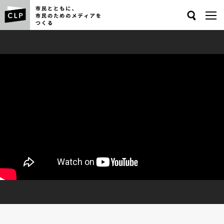
Search