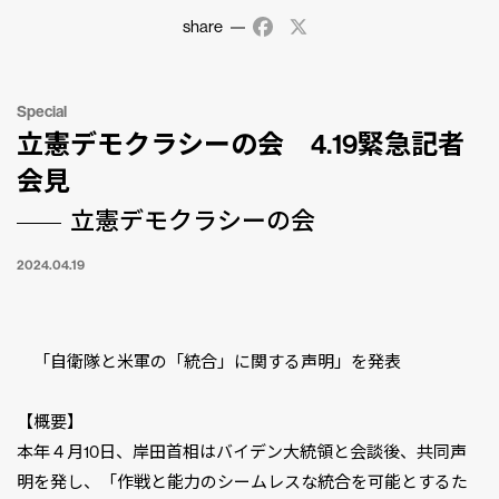
share
Facebook
X
Special
立憲デモクラシーの会 4.19緊急記者
会見
立憲デモクラシーの会
2024.04.19
「自衛隊と米軍の「統合」に関する声明」を発表
【概要】
本年４月10日、岸田首相はバイデン大統領と会談後、共同声
明を発し、「作戦と能力のシームレスな統合を可能とするた