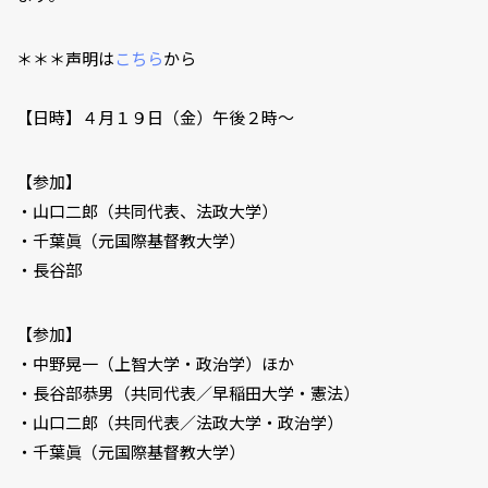
＊＊＊声明は
こちら
から
【日時】４月１９日（金）午後２時〜
【参加】
・山口二郎（共同代表、法政大学）
・千葉眞（元国際基督教大学）
・長谷部
【参加】
・中野晃一（上智大学・政治学）ほか
・長谷部恭男（共同代表／早稲田大学・憲法）
・山口二郎（共同代表／法政大学・政治学）
・千葉眞（元国際基督教大学）