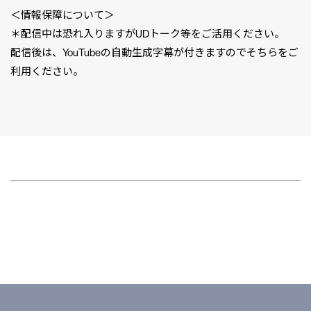
＜情報保障について＞
＊配信中は恐れ入りますがUDトーク等をご活用ください。
配信後は、YouTubeの自動生成字幕が付きますのでそちらをご
利用ください。
CLP
市民と