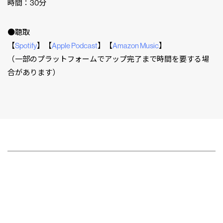
時間：30分
●聴取
【
Spotify
】【
Apple Podcast
】⁠⁠⁠⁠【
Amazon Music
】⁠⁠⁠⁠
（一部のプラットフォームでアップ完了まで時間を要する場
合があります）