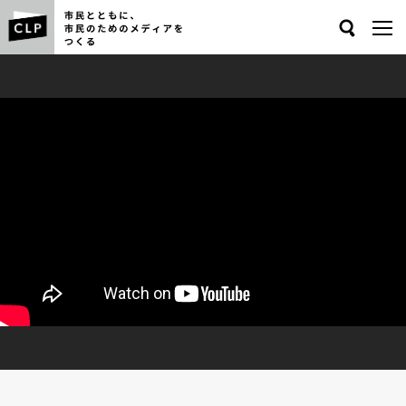
Search