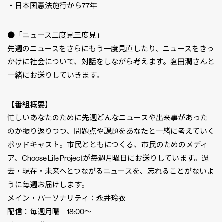
・日本国憲法施行から77年
●「ニュース二度見三度見」
先週のニュースをさらにもう一度見直したり、ニュースをきっ
かけに社会について、対話をしながら考えます。塩田潤さんと
一緒にお送りしていきます。
【番組概要】
忙しいあなたのために先週どんなニュースや出来事があった
のか振り返りつつ、問題点や課題をあなたと一緒に考えていく
ポッドキャスト。市民とともにつくる、市民のためのメディ
ア、Choose Life Projectが毎週月曜日にお送りしています。過
去・現在・未来へとつながるニュースを、忘れることがないよ
うに毎週お届けします。
メイン・パーソナリティ：永井玲衣
配信：毎週月曜 18:00〜