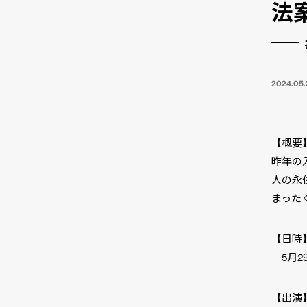
法
2024.05.
【概要
昨年の
人の永
まった
【日時
5月29日
【出演