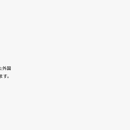
た外国
ます。