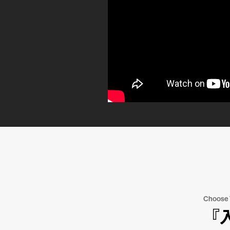
Choose
『