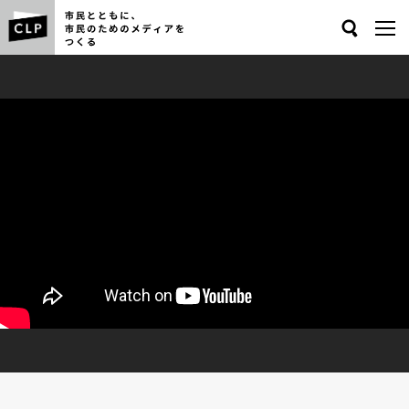
Search