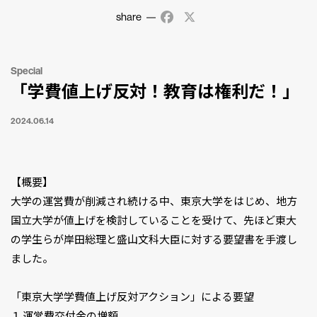
share
Facebook
X
Special
「学費値上げ反対！教育は権利だ！」
2024.06.14
【概要】
大学の運営費が削減され続ける中、東京大学をはじめ、地方
国立大学が値上げを検討していることを受けて、先ほど東大
の学生らが岸田総理と盛山文科大臣に対する要望書を手渡し
ました。
「東京大学学費値上げ反対アクション」による要望
１ 運営費交付金の増額