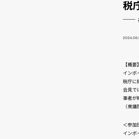
税
2024.06.
【概要
インボ
税庁に
会見で
事者が
（衆議院
＜参加
インボ