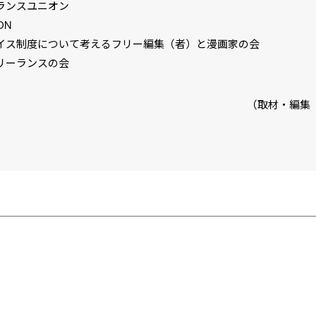
ランスユニオン
ON
イス制度について考えるフリー編集（者）と漫画家の会
リーランスの会
（取材・編集