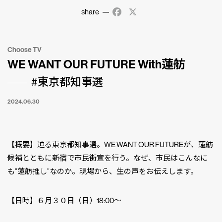
share
Facebook
X
Choose TV
WE WANT OUR FUTURE With蓮舫
#東京都知事選
2024.06.30
【概要】迫る東京都知事選。WE WANT OUR FUTUREが、蓮舫
候補とともに新宿で市民街宣を行う。なぜ、市民はこんなに
も”蓮舫推し”なのか。現場から、生の声をお伝えします。
【日時】６月３０日（日）18:00〜