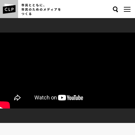
Search