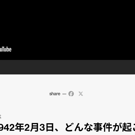
share
Facebook
X
鉱
1942年2月3日、どんな事件が起