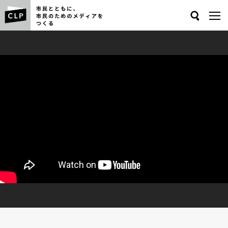
Search