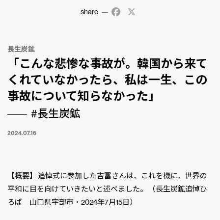
share
Facebook
X
長生炭鉱
「こんな悲惨な事故が。韓国から来て
くれていなかったら、私は一生、この
事故について知らなかった」
#長生炭鉱
2024.07.16
【概要】 追悼式に参加した吉冨さんは、これを機に、世界の
平和に目を向けていきたいと述べました。 （長生炭鉱追悼ひ
ろば 山口県宇部市・2024年7月15日）