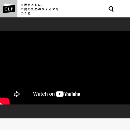
Search