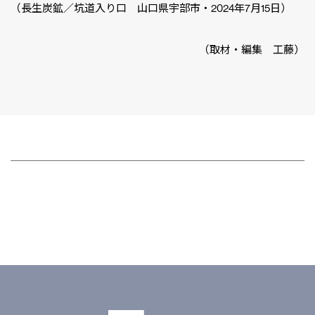
（長生炭鉱／坑道入り口 山口県宇部市・2024年7月15日）
（取材・編集 工藤）