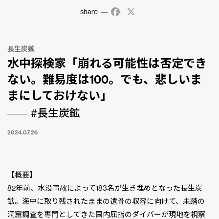
share
Facebook
X
長生炭鉱
水中探検家「崩れる可能性は否定でき
ない。難易度は100。でも、悲しいま
まにしておけない」
#長生炭鉱
2024.07.26
【概要】
82年前、水没事故によって183名が生き埋めとなった長生炭
鉱。海中に取り残されたままの遺骨の収容に向けて、未踏の
洞窟調査を専門としてきた国内屈指のダイバーが現地を視察