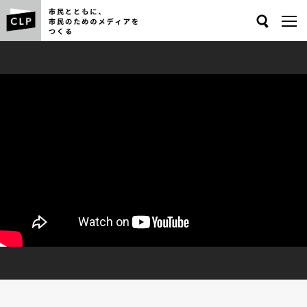
Search