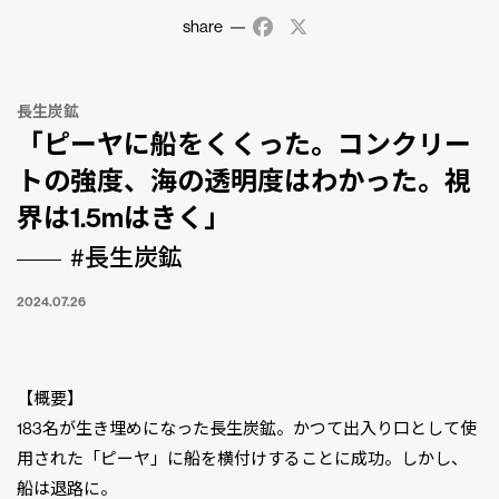
share
Facebook
X
長生炭鉱
「ピーヤに船をくくった。コンクリー
トの強度、海の透明度はわかった。視
界は1.5mはきく」
#長生炭鉱
2024.07.26
【概要】
183名が生き埋めになった長生炭鉱。かつて出入り口として使
用された「ピーヤ」に船を横付けすることに成功。しかし、
船は退路に。