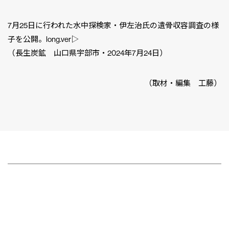
7月25日に行われた水中探検家・伊左治氏の遺骨収容調査の様
子を公開。long.ver▷
（長生炭鉱 山口県宇部市・2024年7月24日）
（取材・編集 工藤）