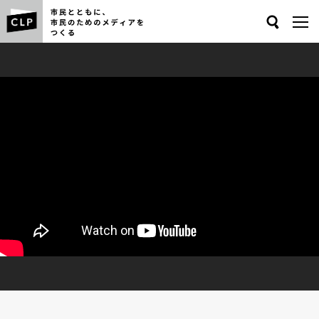
Search