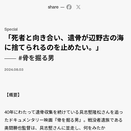
share
Facebook
X
Special
「死者と向き合い、遺骨が辺野古の海
に捨てられるのを止めたい。」
#骨を掘る男
2024.08.03
【概要】
40年にわたって遺骨収集を続けている具志堅隆松さんを追っ
たドキュメンタリー映画『骨を掘る男』。戦没者遺族である
奥間勝也監督は、具志堅さんに並走し、何をみたか