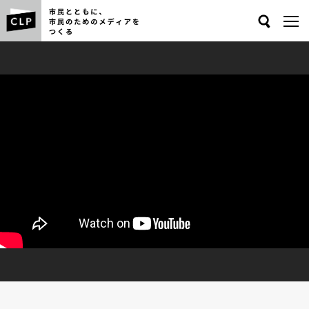
Search