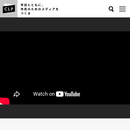
Search