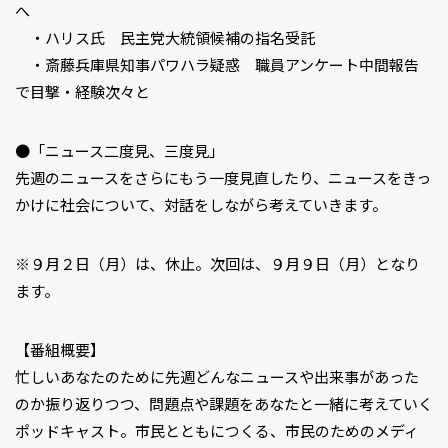
へ
・ハリス氏 民主党大統領候補の指名受託
・斎藤兵庫県知事パワハラ疑惑 職員アンケート中間報告
で目撃・経験次々と
●「ニュース二度見、三度見」
先週のニュースをさらにもう一度見直したり、ニュースをきっ
かけに社会について、対話をしながら考えていきます。
※９月２日（月）は、休止。次回は、９月９日（月）となり
ます。
【番組概要】
忙しいあなたのために先週どんなニュースや出来事があった
のか振り返りつつ、問題点や課題をあなたと一緒に考えていく
ポッドキャスト。市民とともにつくる、市民のためのメディ