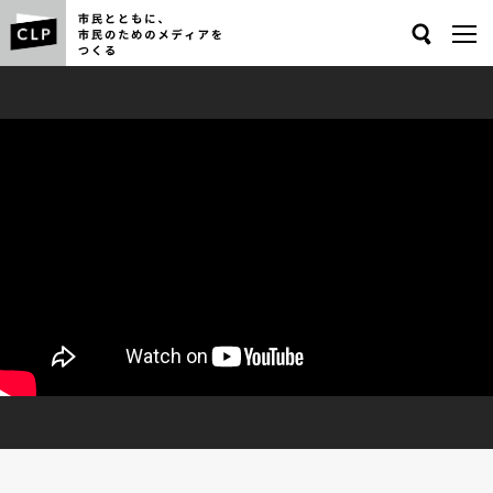
Search