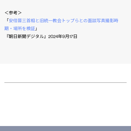
＜参考＞
「
安倍晋三首相と旧統一教会トップらとの面談写真撮影時
期・場所を検証
」
『朝日新聞デジタル』2024年9月17日