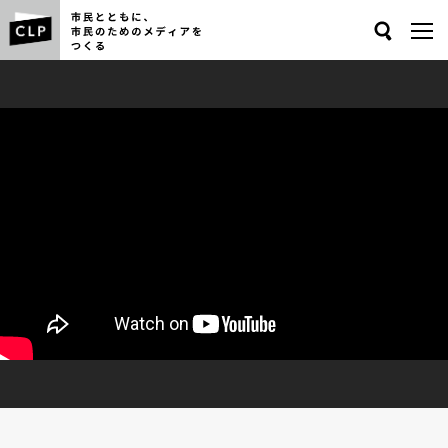
Search