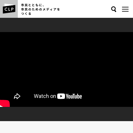
Search