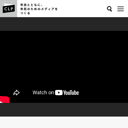
Search