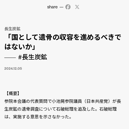
share
Facebook
X
長生炭鉱
「国として遺骨の収容を進めるべきで
はないか」
#長生炭鉱
2024.12.05
【概要】
参院本会議の代表質問で小池晃参院議員（日本共産党）が長
生炭鉱の遺骨調査について石破総理を追及した。石破総理
は、実施する意思を示さなかった。