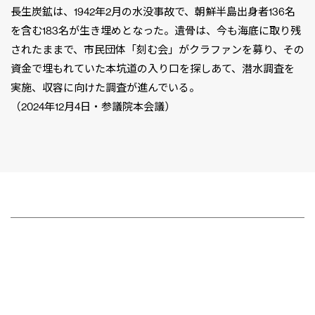
長生炭鉱は、1942年2月の水没事故で、朝鮮半島出身者136名
を含む183名が生き埋めとなった。遺骨は、今も海底に取り残
されたままで、市民団体「刻む会」がクラファンを募り、その
資金で埋もれていた本坑道の入り口を探しあて、潜水調査を
実施、収容に向けた調査が進んでいる。
（2024年12月4日・参議院本会議）