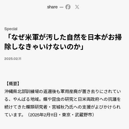
share
Facebook
X
Special
「なぜ米軍が汚した自然を日本がお掃
除しなきゃいけないのか」
2025.02.11
【概要】
沖縄県北部訓練場の返還後も軍用産廃が置き去りにされてい
る、やんばる地域。蝶や昆虫の研究と日米両政府への抗議を
続けてきた蝶類研究者・宮城秋乃氏への支援がよびかけられ
ています。（2025年2月11日・東京・武蔵野市）