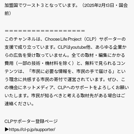
加盟国でワースト３となっています。（2025年2月13日・国会
前）
＝＝＝＝＝＝＝＝＝＝＝＝＝＝＝＝＝＝
このチャンネルは、Choose Life Project（CLP）サポーターの
支援で成り立っています。CLPはyoutube他、あらゆる企業か
らの広告を受け取っていません。全ての取材・編集にかかる
費用（一部の技術・機材料を除く）と、無料で見られるコン
テンツは、「市民に必要な情報を、市民の手で届ける」とい
う理念に共感する市民の寄付で運営されています。ぜひ、こ
の機会にネットメディア、CLPへのサポートをよろしくお願い
いたします。市民が知るべきと考える取材先がある場合はご
連絡ください。
CLPサポーター登録ページ
▶︎https://cl-p.jp/supporter/