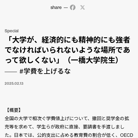
share
Facebook
X
Special
「大学が、経済的にも精神的にも強者
でなければいられないような場所であ
って欲しくない」（一橋大学院生）
#学費を上げるな
2025.02.13
【概要】
全国の大学で相次ぐ学費値上げについて、撤回と奨学金の拡
充等を求めて、学生らが政府に直接、要請書を手渡しまし
た。日本では、公的支出に占める教育費の割合が低く、OECD