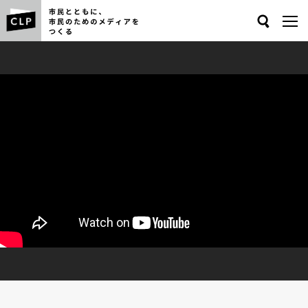
Search