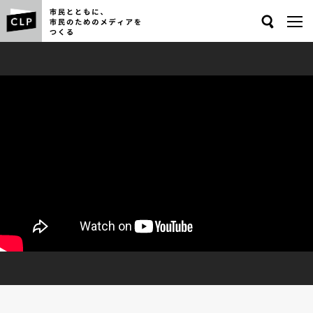
Search