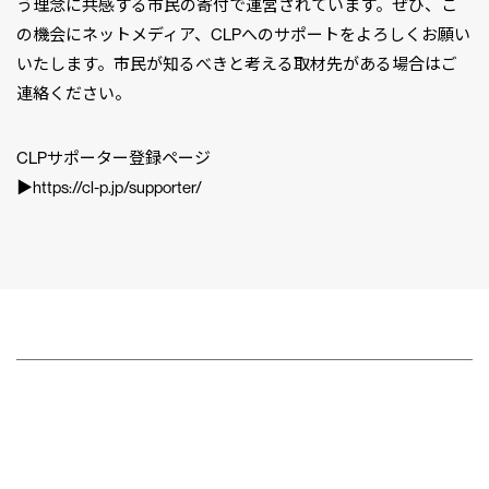
う理念に共感する市民の寄付で運営されています。ぜひ、こ
の機会にネットメディア、CLPへのサポートをよろしくお願い
いたします。市民が知るべきと考える取材先がある場合はご
連絡ください。
CLPサポーター登録ページ
▶︎https://cl-p.jp/supporter/