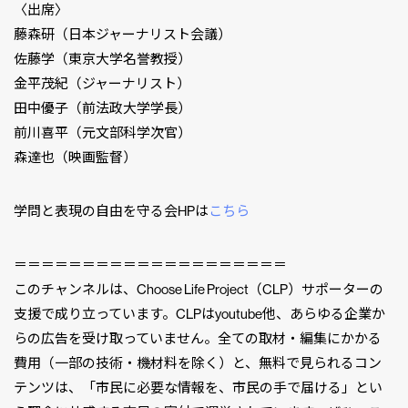
〈出席〉
藤森研（日本ジャーナリスト会議）
佐藤学（東京大学名誉教授）
金平茂紀（ジャーナリスト）
田中優子（前法政大学学長）
前川喜平（元文部科学次官）
森達也（映画監督）
学問と表現の自由を守る会HPは
こちら
＝＝＝＝＝＝＝＝＝＝＝＝＝＝＝＝＝＝＝＝
このチャンネルは、Choose Life Project（CLP）サポーターの
支援で成り立っています。CLPはyoutube他、あらゆる企業か
らの広告を受け取っていません。全ての取材・編集にかかる
費用（一部の技術・機材料を除く）と、無料で見られるコン
テンツは、「市民に必要な情報を、市民の手で届ける」とい