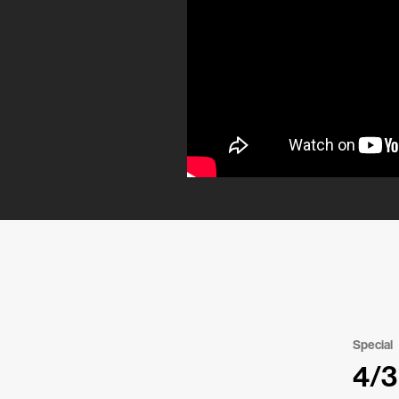
Special
4