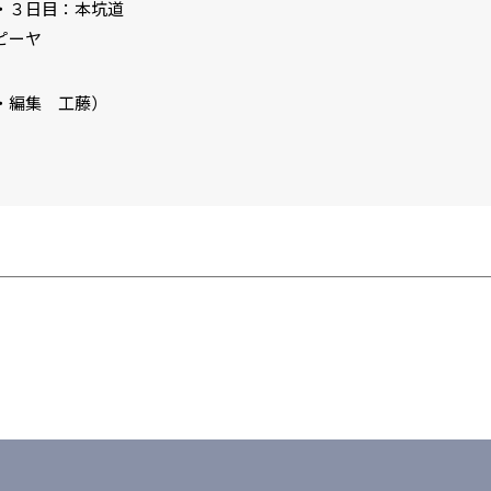
・３日目：本坑道
ピーヤ
・編集 工藤）