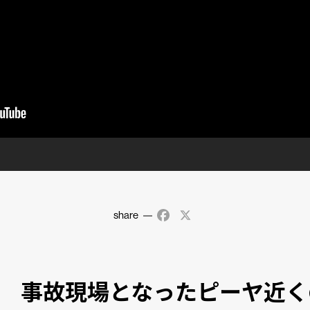
share
Facebook
X
/3 事故現場となったピーヤ近く