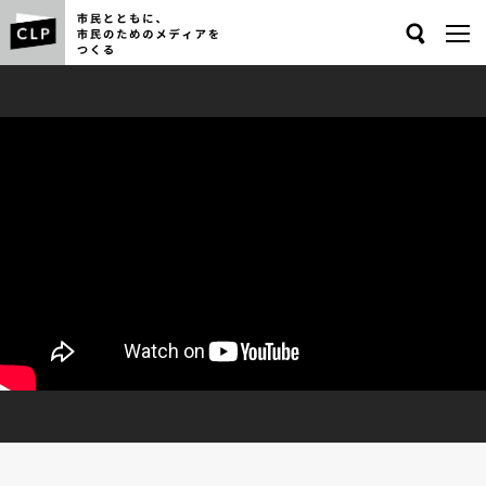
Search