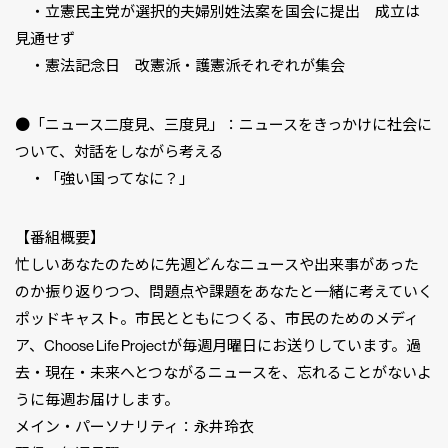
・立憲民主党が選択的夫婦別姓法案を国会に提出 成立は
見通せず
・憲法記念日 改憲派・護憲派それぞれが集会
●「ニュース二度見、三度見」：ニュースをきっかけに社会に
ついて、対話をしながら考える
・「強い国ってなに？」
【番組概要】
忙しいあなたのために先週どんなニュースや出来事があった
のか振り返りつつ、問題点や課題をあなたと一緒に考えていく
ポッドキャスト。市民とともにつくる、市民のためのメディ
ア、Choose Life Projectが毎週月曜日にお送りしています。過
去・現在・未来へとつながるニュースを、忘れることがないよ
うに毎週お届けします。
メイン・パーソナリティ：永井玲衣