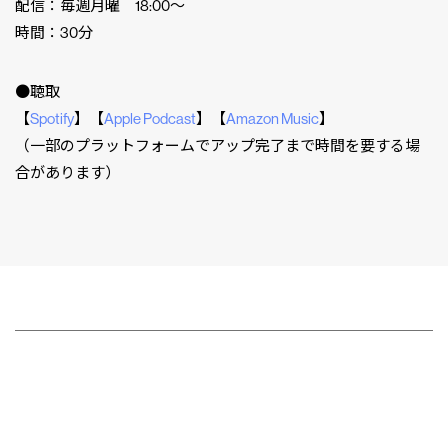
配信：毎週月曜 18:00〜
時間：30分
●聴取
【
Spotify
】【
Apple Podcast
】【
Amazon Music
】
（一部のプラットフォームでアップ完了まで時間を要する場
合があります）