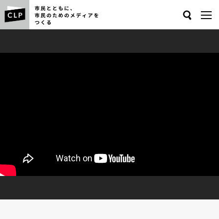
Search