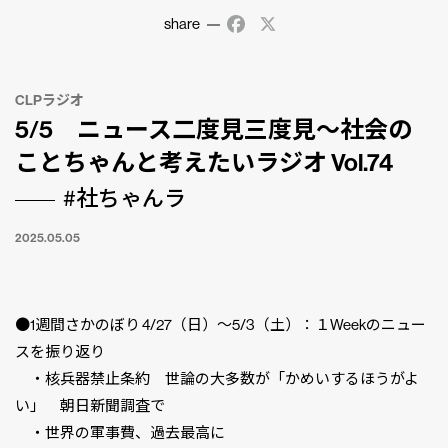
share
Facebook
X
CLPラジオ
5/5 ニュース二度見三度見〜社会の
ことちゃんと考えたいラジオ Vol.74
#社ちゃんラ
2025.05.05
●1週間さかのぼり 4/27（日）〜5/3（土）：１Weekのニュー
スを振り返り
・核兵器禁止条約 世論の大多数が「かめいするほうがよ
い」 朝日新聞調査で
・世界の軍事費、過去最高に