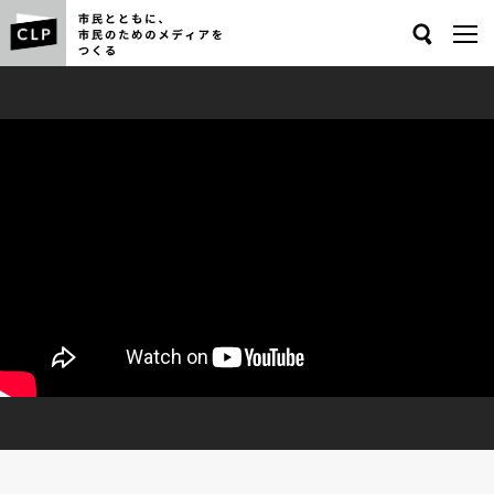
Search