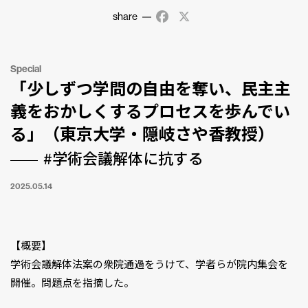
share
Facebook
X
Special
「少しずつ学問の自由を奪い、民主主
義をおかしくするプロセスを歩んでい
る」（東京大学・隠岐さや香教授）
#学術会議解体に抗する
2025.05.14
【概要】
学術会議解体法案の衆院通過をうけて、学者らが院内集会を
開催。問題点を指摘した。