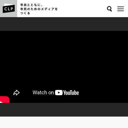
Search