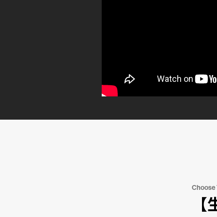
Choose
【