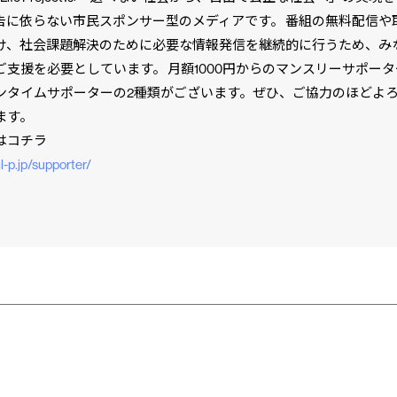
告に依らない市民スポンサー型のメディアです。 番組の無料配信や
け、社会課題解決のために必要な情報発信を継続的に行うため、み
ご支援を必要としています。 月額1000円からのマンスリーサポー
ンタイムサポーターの2種類がございます。ぜひ、ご協力のほどよ
ます。
はコチラ
cl-p.jp/supporter/