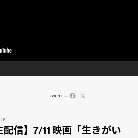
share
Facebook
X
 TV
生配信】7/11 映画「生きがい