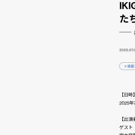
I
た
2025.07.
# 奥
【日時
2025年7
【出演
ゲスト