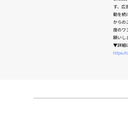
す、広
動を続
からの
度のワ
願いし
▼詳細
https://