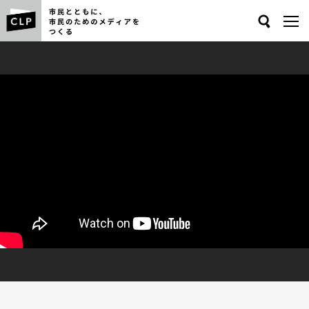
Search