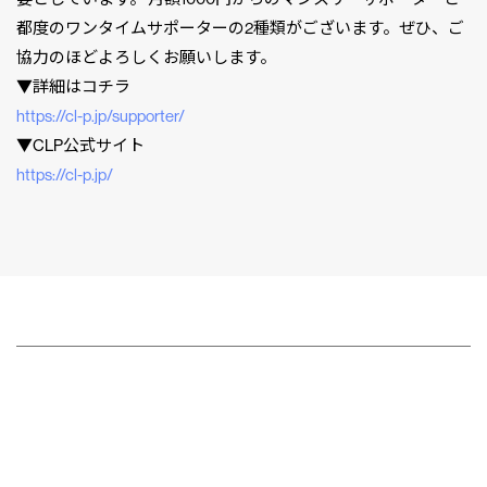
都度のワンタイムサポーターの2種類がございます。ぜひ、ご
協力のほどよろしくお願いします。
▼詳細はコチラ
https://cl-p.jp/supporter/
▼CLP公式サイト
https://cl-p.jp/
CLP
市民と