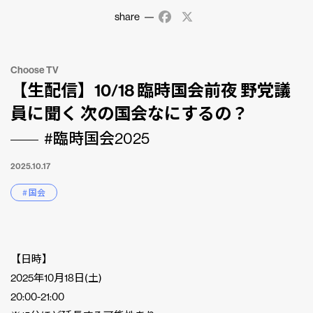
share
Facebook
X
Choose TV
【生配信】10/18 臨時国会前夜 野党議
員に聞く 次の国会なにするの？
#臨時国会2025
2025.10.17
# 国会
【日時】
2025年10月18日(土)
20:00-21:00