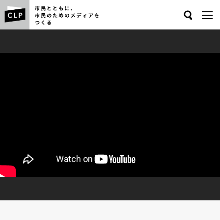
Search