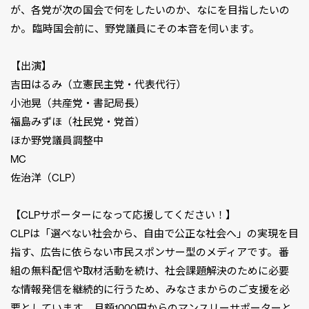
が、各党が次の国会で何をしたいのか、なにを目指したいの
か。 臨時国会前に、野党議員にその本音を伺います。
【出演】
吉田はるみ（立憲民主党・代表代行）
小池晃（共産党・書記局長）
福島みずほ（社民党・党首）
ほか野党議員調整中
MC
佐治洋（CLP）
【CLPサポーターになって応援してください！】
CLPは「選べない社会から、自由で公正な社会へ」の実現を目
指す、広告に依らない市民スポンサー型のメディアです。 番
組の無料配信や取材活動を続け、社会課題解決のために必要
な情報発信を継続的に行うため、みなさまからのご支援を必
要としています。 月額1000円からのマンスリーサポーターと