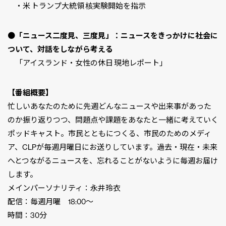
・米 トランプ大統領 核実験開始を指示
●
「ニュース二度見、三度見」：ニュースをきっかけに社会に
ついて、対話をしながら考える
「アイスランド・女性の休日 現地レポート」
【番組概要】
忙しいあなたのために先週どんなニュースや出来事があった
のか振り返りつつ、問題点や課題をあなたと一緒に考えていく
ポッドキャスト。市民とともにつくる、市民のためのメディ
ア、CLPが毎週月曜日にお送りしています。過去・現在・未来
へとつながるニュースを、忘れることがないように毎週お届け
します。
メインパーソナリティ：永井玲衣
配信：毎週月曜 18:00〜
時間：30分