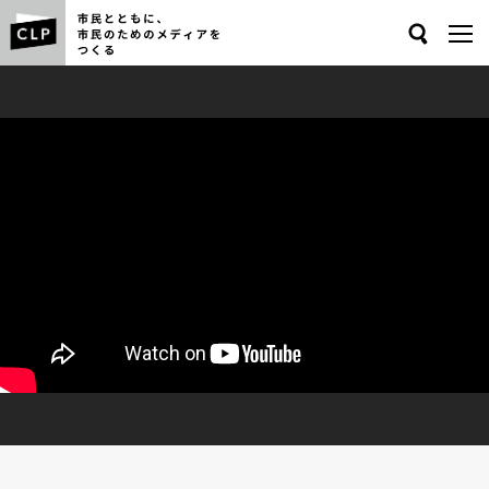
Search