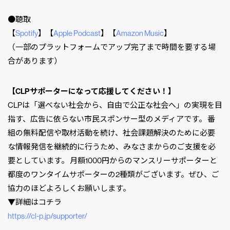
●聴取
【
Spotify
】【
Apple Podcast
】【
Amazon Music
】
（一部のプラットフォームでアップ完了まで時間を要する場
合があります）
【CLPサポーターになって応援してください！】
CLPは「選べない社会から、自由で公正な社会へ」の実現を目
指す、広告に依らない市民スポンサー型のメディアです。 番
組の無料配信や取材活動を続け、社会課題解決のために必要
な情報発信を継続的に行うため、みなさまからのご支援を必
要としています。 月額1000円からのマンスリーサポーターと
都度のワンタイムサポーターの2種類がございます。ぜひ、ご
協力のほどよろしくお願いします。
▼詳細はコチラ
https://cl-p.jp/supporter/