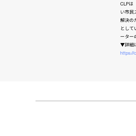
CLP
い市民
解決の
として
ーター
▼詳細
⁠⁠⁠⁠⁠⁠⁠⁠⁠⁠⁠⁠⁠⁠⁠⁠⁠⁠⁠⁠⁠
市民と
CLP