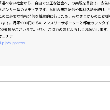
は「選べない社会から、自由で公正な社会へ」の実現を目指す、広告
スポンサー型のメディアです。番組の無料配信や取材活動を続け、
ために必要な情報発信を継続的に行うため、みなさまからのご支援
います。月額1000円からのマンスリーサポーターと都度のワンタイ
の2種類がございます。ぜひ、ご協力のほどよろしくお願いします
はコチラ
⁠⁠⁠⁠⁠⁠⁠⁠⁠⁠⁠⁠⁠⁠⁠⁠⁠https://cl-p.jp/supporter/