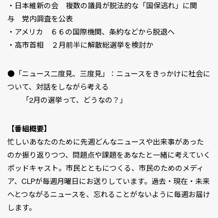
・日本維新の会 複数の議員が脱法的な「国保逃れ」に関
与 党内調査を公表
・アメリカ ６６の国際機関、条約などから脱退へ
・高市首相 ２月前半に解散総選挙を検討か
●「ニュース二度見、三度見」：ニュースをきっかけに社会に
ついて、対話をしながら考える
「2月の選挙って、どうなの？」
【番組概要】
忙しいあなたのために先週どんなニュースや出来事があった
のか振り返りつつ、問題点や課題をあなたと一緒に考えていく
ポッドキャスト。市民とともにつくる、市民のためのメディ
ア、CLPが毎週月曜日にお送りしています。過去・現在・未来
へとつながるニュースを、忘れることがないように毎週お届け
します。