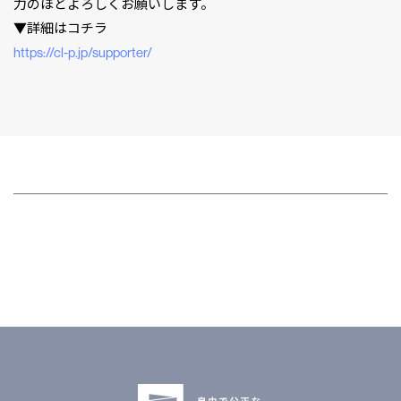
力のほどよろしくお願いします。
▼詳細はコチラ
⁠⁠⁠⁠⁠⁠⁠⁠⁠⁠⁠⁠⁠⁠⁠⁠⁠⁠⁠⁠⁠⁠⁠⁠⁠⁠⁠⁠⁠⁠⁠⁠⁠⁠⁠⁠⁠⁠https://cl-p.jp/supporter/
CLP
市民と