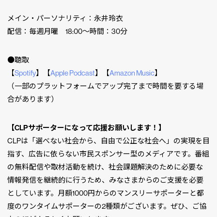
メイン・パーソナリティ：永井玲衣
配信：毎週月曜 18:00〜時間：30分
●聴取
【
Spotify
】【
Apple Podcast
】【
Amazon Music
】
（一部のプラットフォームでアップ完了まで時間を要する場
合があります）
【CLPサポーターになって応援お願いします！】
CLPは「選べない社会から、自由で公正な社会へ」の実現を目
指す、広告に依らない市民スポンサー型のメディアです。番組
の無料配信や取材活動を続け、社会課題解決のために必要な
情報発信を継続的に行うため、みなさまからのご支援を必要
としています。月額1000円からのマンスリーサポーターと都
度のワンタイムサポーターの2種類がございます。ぜひ、ご協