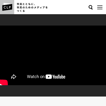
Search