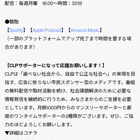
配信：毎週月曜 18:00〜時間：30分
●聴取
【
Spotify
】【
Apple Podcast
】【
Amazon Music
】
（一部のプラットフォームでアップ完了まで時間を要する場
合があります）
【CLPサポーターになって応援お願いします！】
CLPは「選べない社会から、自由で公正な社会へ」の実現を目
指す、広告に依らない市民スポンサー型のメディアです。番組
の無料配信や取材活動を続け、社会課題解決のために必要な
情報発信を継続的に行うため、みなさまからのご支援を必要
としています。月額1000円からのマンスリーサポーターと都
度のワンタイムサポーターの2種類がございます。ぜひ、ご協
力のほどよろしくお願いします。
▼詳細はコチラ