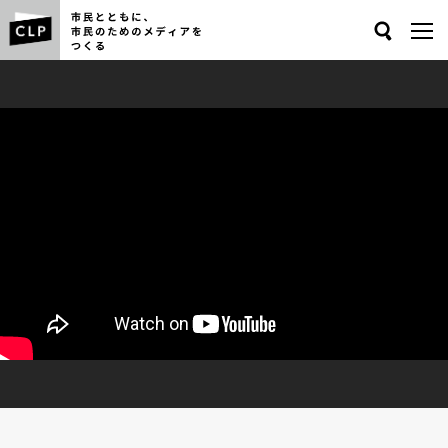
Search