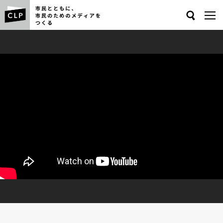
Search