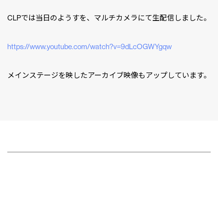
CLPでは当日のようすを、マルチカメラにて生配信しました。
https://www.youtube.com/watch?v=9dLcOGWYgqw
メインステージを映したアーカイブ映像もアップしています。