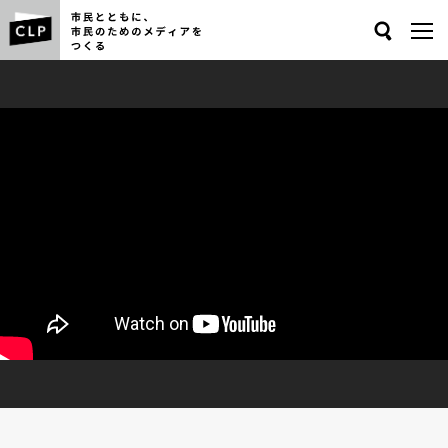
Search