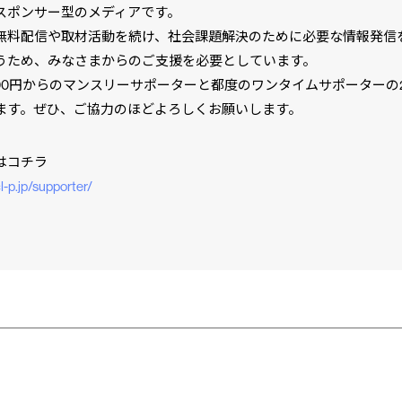
スポンサー型のメディアです。
無料配信や取材活動を続け、社会課題解決のために必要な情報発信
うため、みなさまからのご支援を必要としています。
000円からのマンスリーサポーターと都度のワンタイムサポーターの
ます。ぜひ、ご協力のほどよろしくお願いします。
はコチラ
cl-p.jp/supporter/