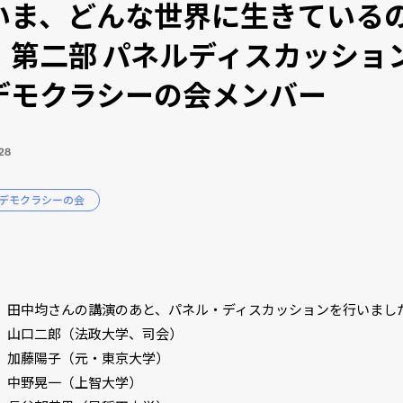
いま、どんな世界に生きている
』第二部 パネルディスカッション
デモクラシーの会メンバー
28
憲デモクラシーの会
】
 田中均さんの講演のあと、パネル・ディスカッションを行いまし
 山口二郎（法政大学、司会）
陽子（元・東京大学）
晃一（上智大学）