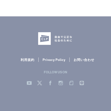
利用規約
Privacy Policy
お問い合わせ
FOLLOW US ON
YouTube
Twitter
Facebook
Instergram
note
LINE