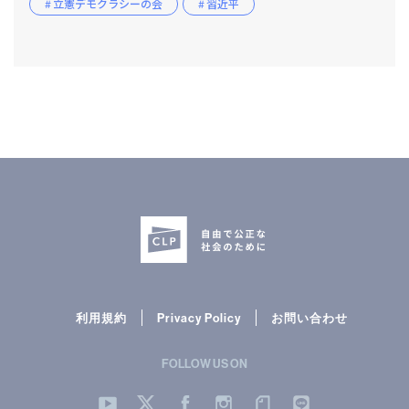
# 立憲デモクラシーの会
# 習近平
利用規約
Privacy Policy
お問い合わせ
FOLLOW US ON