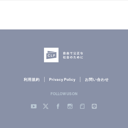
利用規約
Privacy Policy
お問い合わせ
FOLLOW US ON
YouTube
Twitter
Facebook
Instergram
note
LINE