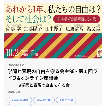
Choose TV
学問と表現の自由を守る会主催・第１回ラ
イブ&オンライン座談会
#学問と表現の自由を守る会
2021.10.01
# 学問の自由
# 学術会議
# 民主主義