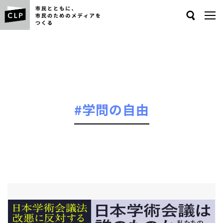
Search
#学問の自由