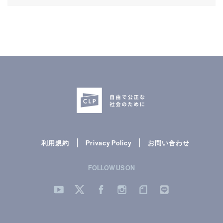
利用規約
Privacy Policy
お問い合わせ
FOLLOW US ON
YouTube
Twitter
Facebook
Instergram
note
LINE