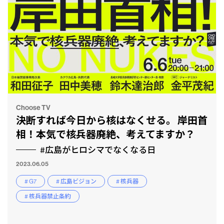
Choose TV
決断すれば今日から核はなくせる。 岸田首
相！本気で核兵器廃絶、考えてますか？
#広島がヒロシマでなくなる日
2023.06.05
# G7
# 広島ビジョン
# 核兵器
# 核兵器禁止条約