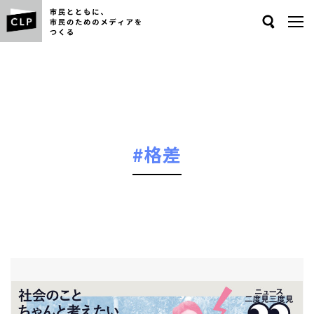
Search
#格差