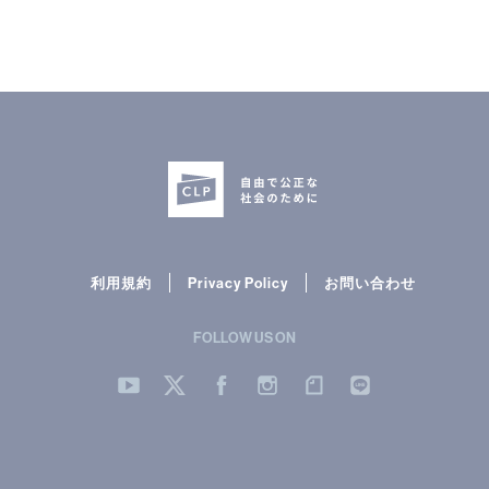
利用規約
Privacy Policy
お問い合わせ
FOLLOW US ON
YouTube
Twitter
Facebook
Instergram
note
LINE