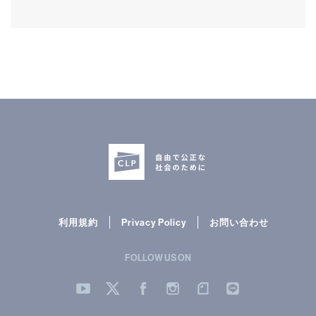
利用規約
Privacy Policy
お問い合わせ
FOLLOW US ON
YouTube
Twitter
Facebook
Instergram
note
LINE