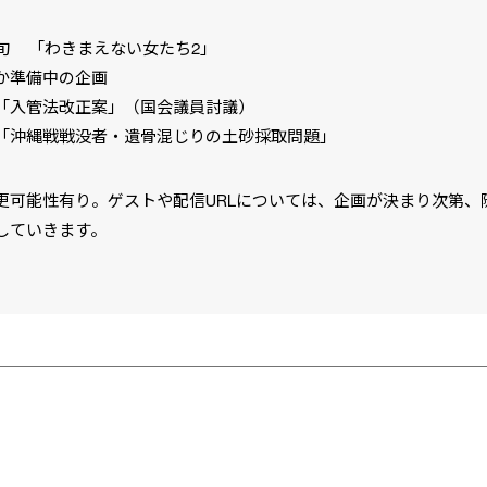
旬 「わきまえない女たち2」
か準備中の企画
入管法改正案」（国会議員討議）
沖縄戦戦没者・遺骨混じりの土砂採取問題」
更可能性有り。ゲストや配信URLについては、企画が決まり次第、
していきます。