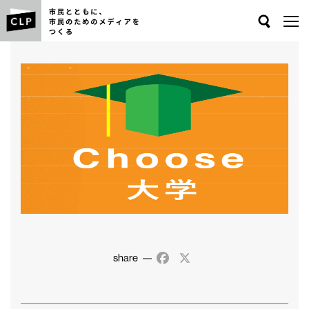
Search
share
Facebook
X