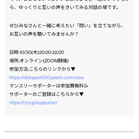
ら、ゆっくりと互いの声をきいてみる対話の場です。
ぜひみなさんと一緒に考えたい「問い」を立てながら、
お互いの声を聴いてみませんか？
日時:10/30(木)20:00-22:00
場所:オンライン(ZOOM開催)
参加方法:こちらのリンクから▼
https://dialogue1030.peatix.com/view
マンスリーサポーターは参加費無料🥳
サポーターのご登録はこちらから▼
https://cl-p.jp/supporter/