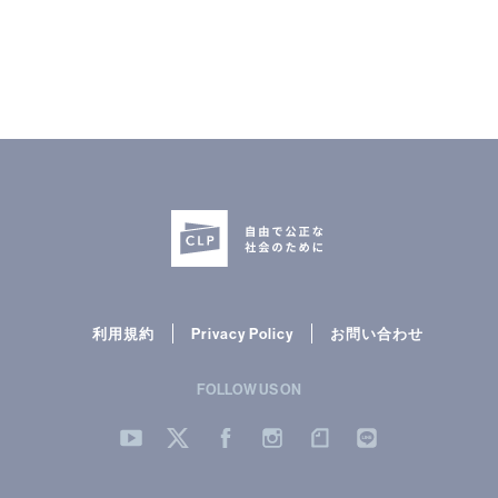
利用規約
Privacy Policy
お問い合わせ
FOLLOW US ON
YouTube
Twitter
Facebook
Instergram
note
LINE