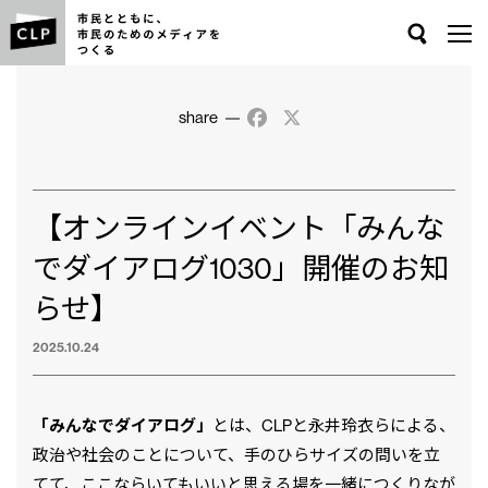
Search
share
Facebook
X
【オンラインイベント「みんな
でダイアログ1030」開催のお知
らせ】
2025.10.24
「みんなでダイアログ」
とは、CLPと永井玲衣らによる、
政治や社会のことについて、手のひらサイズの問いを立
てて、ここならいてもいいと思える場を一緒につくりなが