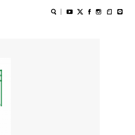
Search
YouTube
Twitter
Facebook
Instagram
note
LINE