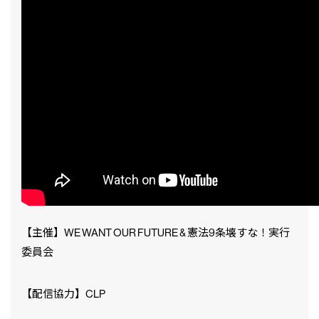
【主催】WE WANT OUR FUTURE & 憲法9条壊すな！実行
委員会
【配信協力】CLP