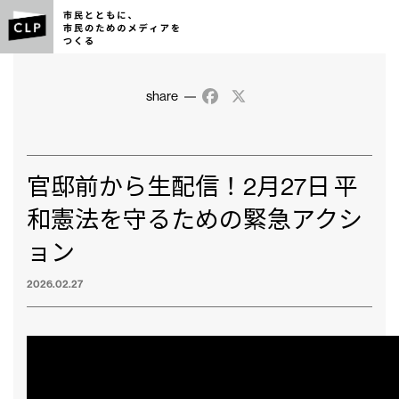
share
Facebook
X
官邸前から生配信！2月27日 平
和憲法を守るための緊急アクシ
ョン
2026.02.27